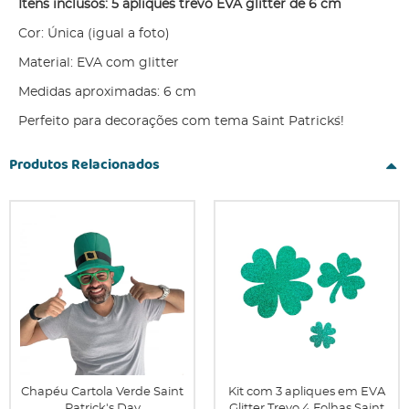
Itens inclusos: 5 apliques trevo EVA glitter de 6 cm
Cor: Única (igual a foto)
Material: EVA com glitter
Medidas aproximadas: 6 cm
Perfeito para decorações com tema Saint Patrick´s!
Produtos Relacionados
Chapéu Cartola Verde Saint
Kit com 3 apliques em EVA
Patrick's Day
Glitter Trevo 4 Folhas Saint