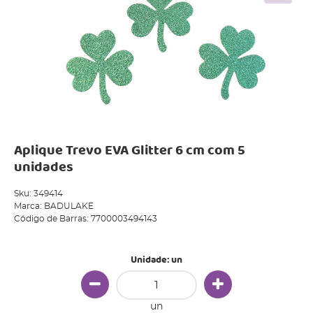
Aplique Trevo EVA Glitter 6 cm com 5
unidades
Sku:
349414
Marca:
BADULAKE
Código de Barras:
7700003494143
Unidade: un
un