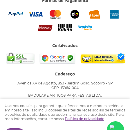
Formas de Pagamento
Certificados
Endereço
Avenida XV de Agosto, 853
-
Jardim Gollo, Socorro
-
SP
CEP: 13964-004
BADULAKE ARTIGOS PARA FESTAS LTDA.
CNPJ: 02.504.263/0002-44
Usamos cookies para garantir que oferecemos a melhor experiência
em nosso site. Isso inclui cookies de sites de redes sociais de terceiros
e cookies de publicidade que podem analisar seu uso deste site. Para
LOJA VIRTUAL CRIADA POR
mais informações, consulte nossa
Política de privacidade
.