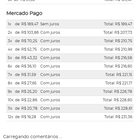
Mercado Pago
1x
de
R$ 189,47
Sem juros
Total: R$ 189,47
2x
de
R$ 103,86
Com juros
Total: R$ 207,73
3x
de
R$ 70,25
Com juros
Total: R$ 210,75
4x
de
R$ 52,75
Com juros
Total: R$ 210,99
5x
de
R$ 43,32
Com juros
Total: R$ 216,58
6x
de
R$ 36,10
Com juros
Total: R$ 216,60
7x
de
R$ 31,59
Com juros
Total: R$ 221,15
8x
de
R$ 27,65
Com juros
Total: R$ 221,17
9x
de
R$ 25,20
Com juros
Total: R$ 226,78
10x
de
R$ 22,86
Com juros
Total: R$ 228,60
11x
de
R$ 20,78
Com juros
Total: R$ 228,61
12x
de
R$ 19,28
Com juros
Total: R$ 231,36
Carregando comentários ...