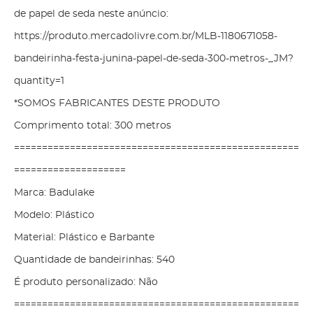
de papel de seda neste anúncio:
https://produto.mercadolivre.com.br/MLB-1180671058-
bandeirinha-festa-junina-papel-de-seda-300-metros-_JM?
quantity=1
*SOMOS FABRICANTES DESTE PRODUTO
Comprimento total: 300 metros
===================================================
====================
Marca: Badulake
Modelo: Plástico
Material: Plástico e Barbante
Quantidade de bandeirinhas: 540
É produto personalizado: Não
===================================================