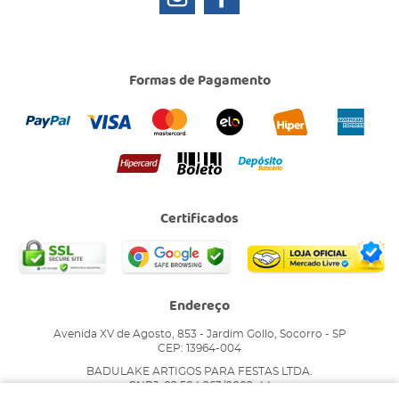
Formas de Pagamento
Certificados
Endereço
Avenida XV de Agosto, 853
-
Jardim Gollo, Socorro
-
SP
CEP: 13964-004
BADULAKE ARTIGOS PARA FESTAS LTDA.
CNPJ: 02.504.263/0002-44