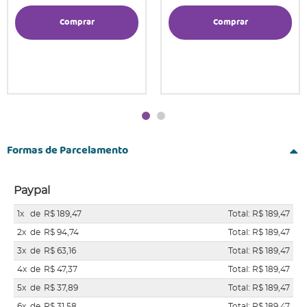
Comprar
Comprar
Formas de Parcelamento
Paypal
1x
de
R$ 189,47
Total: R$ 189,47
2x
de
R$ 94,74
Total: R$ 189,47
3x
de
R$ 63,16
Total: R$ 189,47
4x
de
R$ 47,37
Total: R$ 189,47
5x
de
R$ 37,89
Total: R$ 189,47
6x
de
R$ 31,58
Total: R$ 189,47