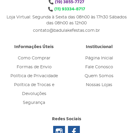
(19)
3855-7727
(11)
93334-8717
Loja Virtual: Segunda à Sexta das 08h00 às 17h30 Sábados
das 08h00 as 12h00
contato@badulakefestas.com.br
Informações Úteis
Institucional
Como Comprar
Página Inicial
Formas de Envio
Fale Conosco
Política de Privacidade
Quem Somos
Política de Trocas e
Nossas Lojas
Devoluções
Segurança
Redes Sociais