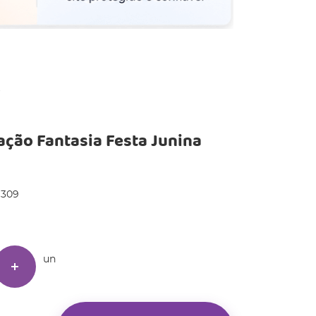
ação Fantasia Festa Junina
1309
un