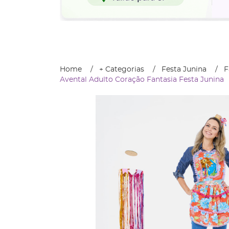
Home
+ Categorias
Festa Junina
F
Avental Adulto Coração Fantasia Festa Junina