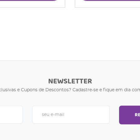
NEWSLETTER
clusivas e Cupons de Descontos? Cadastre-se e fique em dia com
R