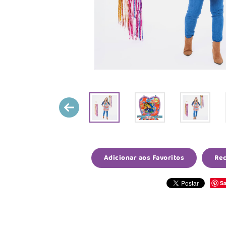
Adicionar aos Favoritos
Re
Sa