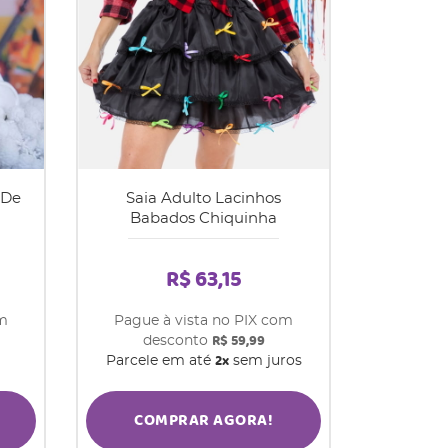
 De
Saia Adulto Lacinhos
Babados Chiquinha
R$ 63,15
om
Pague à vista no PIX com
R$ 59,99
desconto
2x
Parcele em até
sem juros
COMPRAR AGORA!