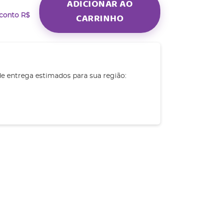
ADICIONAR AO
CARRINHO
sconto
R$
de entrega estimados para sua região: