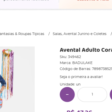
antasias & Roupas Típicas
Saias, Avental Junino e Coletes
Avental Adulto Cor
Sku:
349462
Marca:
BADULAKE
Código de Barras:
789873852
Seja o primeira a avaliar!
Unidade: un