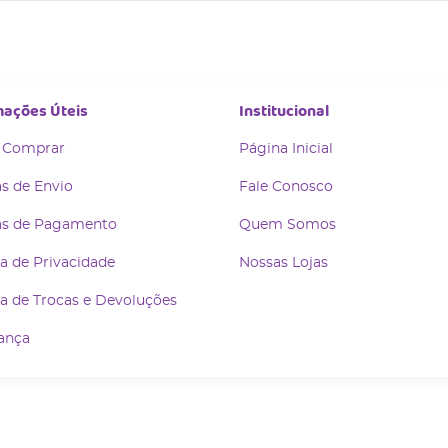
mações Úteis
Institucional
 Comprar
Página Inicial
s de Envio
Fale Conosco
s de Pagamento
Quem Somos
ca de Privacidade
Nossas Lojas
ca de Trocas e Devoluções
ança