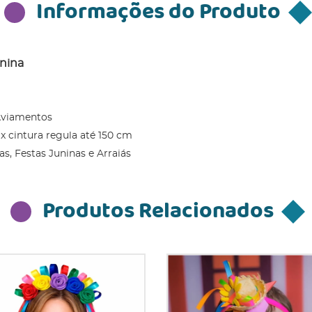
Informações do Produto
unina
 Aviamentos
 cintura regula até 150 cm
as, Festas Juninas e Arraiás
Produtos Relacionados