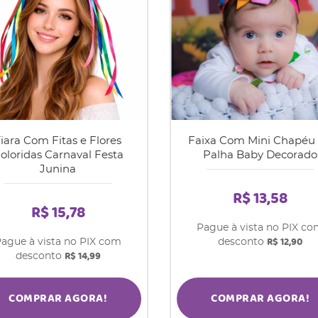
iara Com Fitas e Flores
Faixa Com Mini Chapéu
oloridas Carnaval Festa
Palha Baby Decorado
Junina
R$ 13,58
R$ 15,78
Pague à vista no PIX c
R$ 12,90
ague à vista no PIX com
desconto
R$ 14,99
desconto
COMPRAR AGORA!
COMPRAR AGORA!