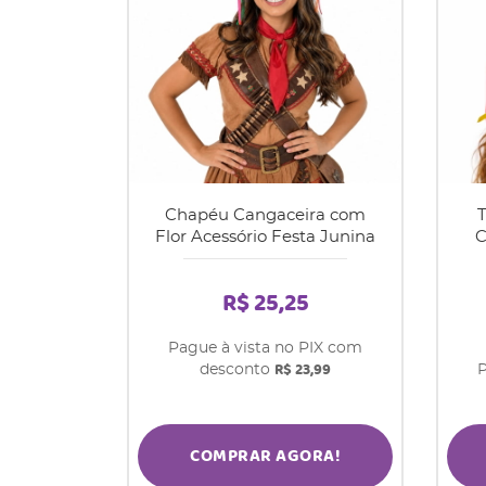
Chapéu Cangaceira com
T
Flor Acessório Festa Junina
C
R$ 25,25
Pague à vista no PIX com
R$ 23,99
desconto
P
COMPRAR AGORA!