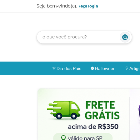
Faça login
Seja bem-vindo(a),
Dia dos Pais
Halloween
Artig