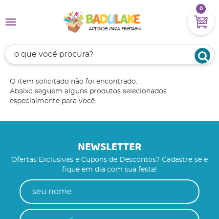
0
O item solicitado não foi encontrado.
Abaixo seguem alguns produtos selecionados
especialmente para você.
NEWSLETTER
Ofertas Exclusivas e Cupons de Descontos? Cadastre-se e
fique em dia com sua festa!