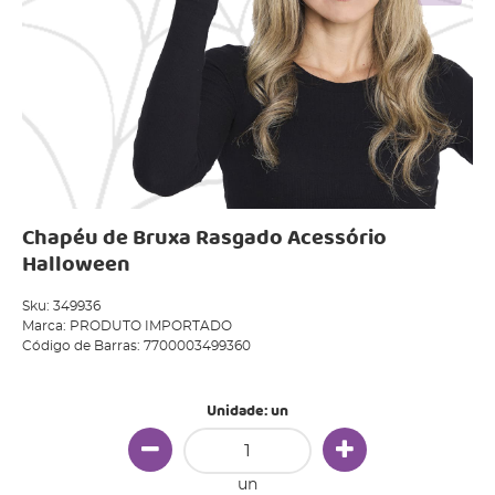
Chapéu de Bruxa Rasgado Acessório
Halloween
Sku:
349936
Marca:
PRODUTO IMPORTADO
Código de Barras:
7700003499360
Unidade: un
un