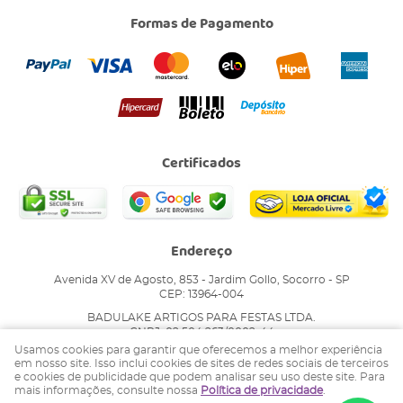
Formas de Pagamento
Certificados
Endereço
Avenida XV de Agosto, 853
-
Jardim Gollo, Socorro
-
SP
CEP: 13964-004
BADULAKE ARTIGOS PARA FESTAS LTDA.
CNPJ: 02.504.263/0002-44
Usamos cookies para garantir que oferecemos a melhor experiência
em nosso site. Isso inclui cookies de sites de redes sociais de terceiros
e cookies de publicidade que podem analisar seu uso deste site. Para
LOJA VIRTUAL CRIADA POR
mais informações, consulte nossa
Política de privacidade
.