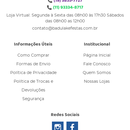
(19)
3855-7727
(11)
93334-8717
Loja Virtual: Segunda à Sexta das 08h00 às 17h30 Sábados
das 08h00 as 12h00
contato@badulakefestas.com.br
Informações Úteis
Institucional
Como Comprar
Página Inicial
Formas de Envio
Fale Conosco
Política de Privacidade
Quem Somos
Política de Trocas e
Nossas Lojas
Devoluções
Segurança
Redes Sociais