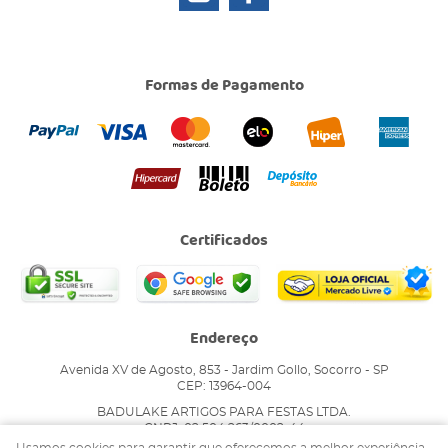
Formas de Pagamento
Certificados
Endereço
Avenida XV de Agosto, 853
-
Jardim Gollo, Socorro
-
SP
CEP: 13964-004
BADULAKE ARTIGOS PARA FESTAS LTDA.
CNPJ: 02.504.263/0002-44