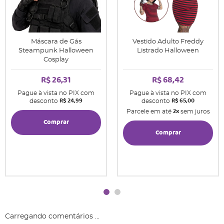
Máscara de Gás
Vestido Adulto Freddy
Steampunk Halloween
Listrado Halloween
Cosplay
R$ 26,31
R$ 68,42
Pague à vista no PIX com
Pague à vista no PIX com
R$ 24,99
R$ 65,00
desconto
desconto
2x
Parcele em até
sem juros
Comprar
Comprar
Carregando comentários ...