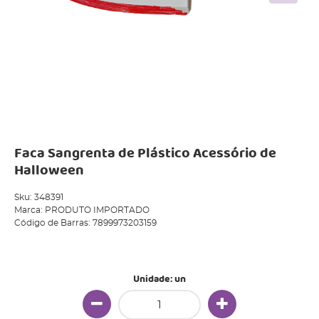
Faca Sangrenta de Plástico Acessório de
Halloween
Sku:
348391
Marca:
PRODUTO IMPORTADO
Código de Barras:
7899973203159
Produto Indisponível
Unidade: un