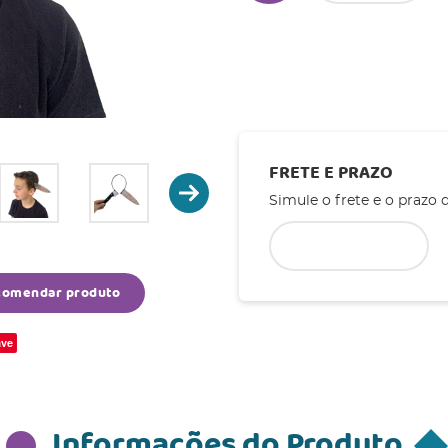
FRETE E PRAZO
Simule o frete e o prazo 
comendar produto
ve
Informações do Produto