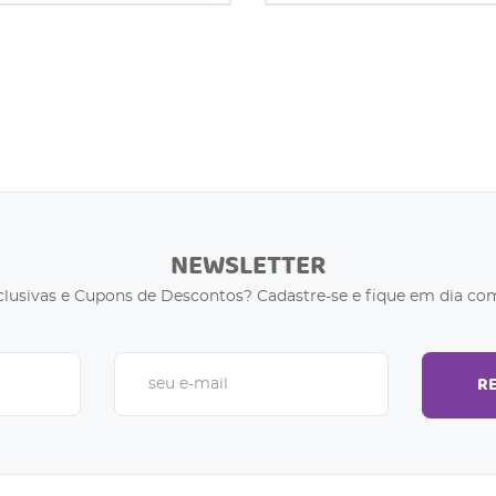
NEWSLETTER
clusivas e Cupons de Descontos? Cadastre-se e fique em dia com
R