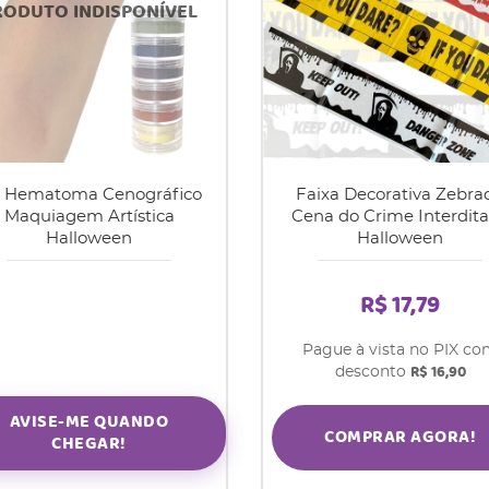
t Hematoma Cenográfico
Faixa Decorativa Zebra
Maquiagem Artística
Cena do Crime Interdit
Halloween
Halloween
R$ 17,79
Pague à vista no PIX c
R$ 16,90
desconto
AVISE-ME QUANDO
COMPRAR AGORA!
CHEGAR!