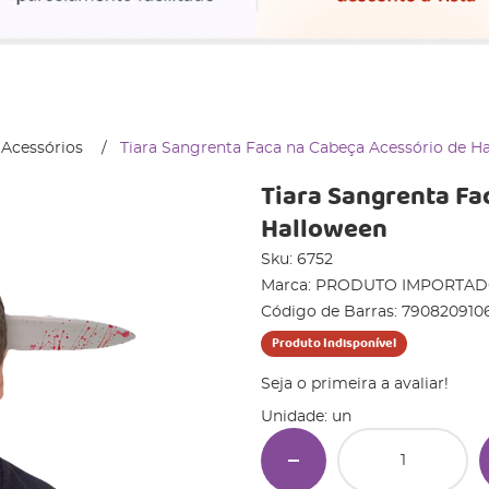
 Acessórios
Tiara Sangrenta Faca na Cabeça Acessório de H
Tiara Sangrenta Fa
Halloween
Sku:
6752
Marca:
PRODUTO IMPORTA
Código de Barras:
790820910
Produto Indisponível
Seja o primeira a avaliar!
Unidade: un