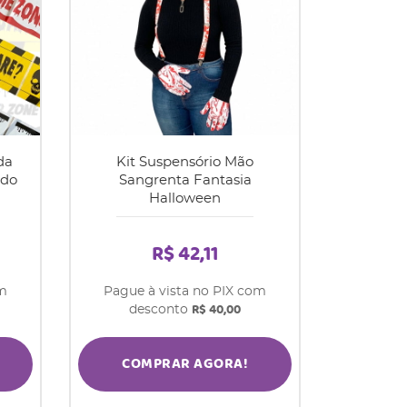
da
Kit Suspensório Mão
ado
Sangrenta Fantasia
Halloween
R$ 42,11
om
Pague à vista no PIX com
R$ 40,00
desconto
COMPRAR AGORA!