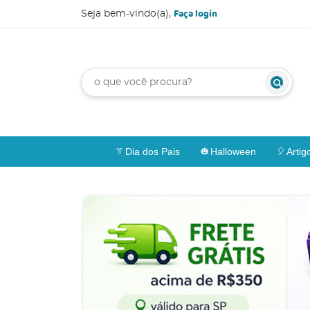
Faça login
Seja bem-vindo(a),
Dia dos Pais
Halloween
Artig