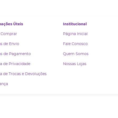
mações Úteis
Institucional
 Comprar
Página Inicial
s de Envio
Fale Conosco
s de Pagamento
Quem Somos
ca de Privacidade
Nossas Lojas
ca de Trocas e Devoluções
ança