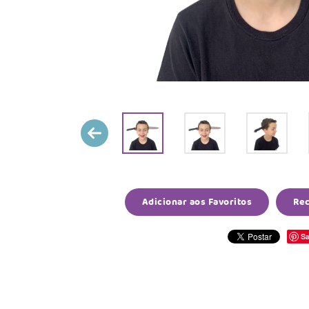
Adicionar aos Favoritos
Re
Sa