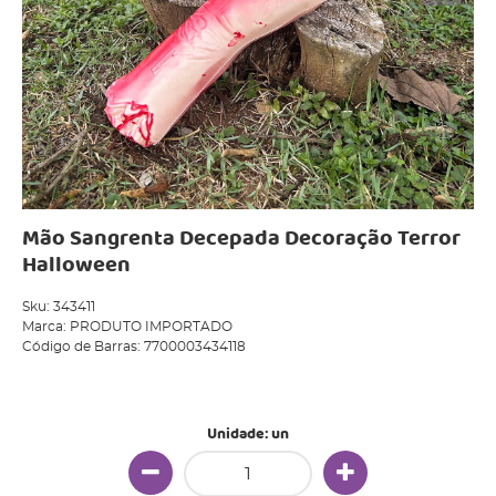
Mão Sangrenta Decepada Decoração Terror
Halloween
Sku:
343411
Marca:
PRODUTO IMPORTADO
Código de Barras:
7700003434118
Produto Indisponível
Unidade: un