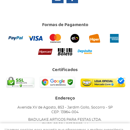
Formas de Pagamento
Certificados
Endereço
Avenida XV de Agosto, 853
-
Jardim Gollo, Socorro
-
SP
CEP: 13964-004
BADULAKE ARTIGOS PARA FESTAS LTDA.
CNPJ: 02.504.263/0002-44