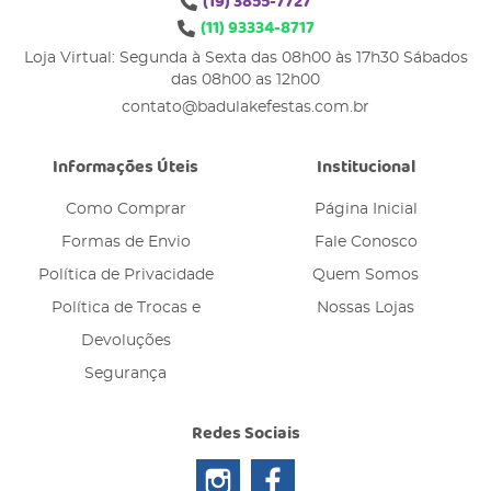
(19)
3855-7727
(11)
93334-8717
Loja Virtual: Segunda à Sexta das 08h00 às 17h30 Sábados
das 08h00 as 12h00
contato@badulakefestas.com.br
Informações Úteis
Institucional
Como Comprar
Página Inicial
Formas de Envio
Fale Conosco
Política de Privacidade
Quem Somos
Política de Trocas e
Nossas Lojas
Devoluções
Segurança
Redes Sociais