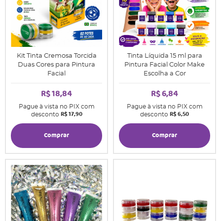
Kit Tinta Cremosa Torcida
Tinta Líquida 15 ml para
Duas Cores para Pintura
Pintura Facial Color Make
Facial
Escolha a Cor
R$ 18,84
R$ 6,84
Pague à vista no PIX com
Pague à vista no PIX com
R$ 17,90
R$ 6,50
desconto
desconto
Comprar
Comprar