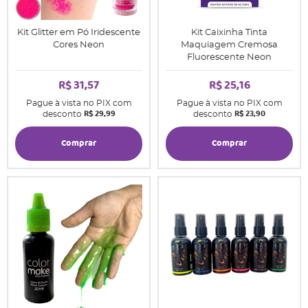
Kit Glitter em Pó Iridescente
Kit Caixinha Tinta
Cores Neon
Maquiagem Cremosa
Fluorescente Neon
R$ 31,57
R$ 25,16
Pague à vista no PIX com
Pague à vista no PIX com
R$ 29,99
R$ 23,90
desconto
desconto
Comprar
Comprar