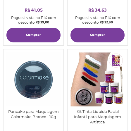
R$ 41,05
R$ 34,63
Pague à vista no PIX com
Pague à vista no PIX com
R$ 39,00
R$ 32,90
desconto
desconto
Comprar
Comprar
Pancake para Maquiagem
Kit Tinta Líquida Facial
Colormake Branco - 10g
Infantil para Maquiagem
Artística