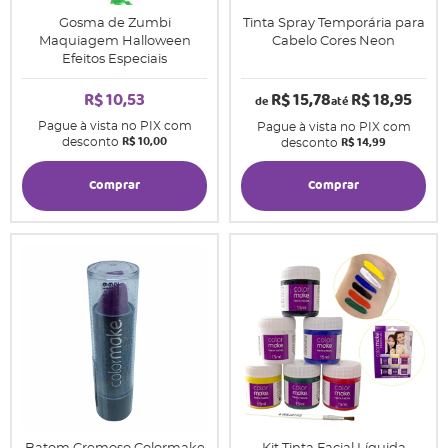
Gosma de Zumbi
Tinta Spray Temporária para
Maquiagem Halloween
Cabelo Cores Neon
Efeitos Especiais
R$ 10,53
R$ 15,78
R$ 18,95
de
até
Pague à vista no PIX com
Pague à vista no PIX com
R$ 10,00
R$ 14,99
desconto
desconto
Comprar
Comprar