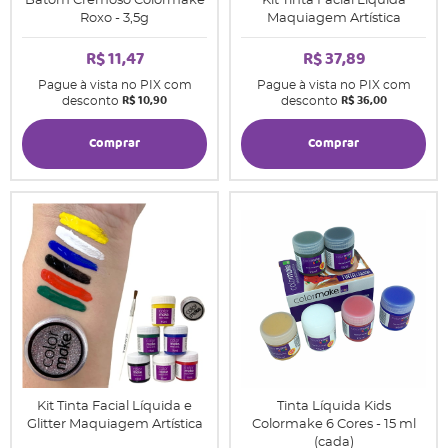
Batom Cremoso Colormake
Kit Tinta Facial Líquida
Roxo - 3,5g
Maquiagem Artística
R$ 11,47
R$ 37,89
Pague à vista no PIX com
Pague à vista no PIX com
R$ 10,90
R$ 36,00
desconto
desconto
Comprar
Comprar
Kit Tinta Facial Líquida e
Tinta Líquida Kids
Glitter Maquiagem Artística
Colormake 6 Cores - 15 ml
(cada)