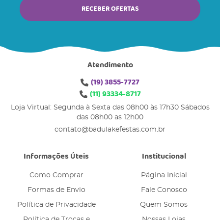
RECEBER OFERTAS
Atendimento
(19)
3855-7727
(11)
93334-8717
Loja Virtual: Segunda à Sexta das 08h00 às 17h30 Sábados
das 08h00 as 12h00
contato@badulakefestas.com.br
Informações Úteis
Institucional
Como Comprar
Página Inicial
Formas de Envio
Fale Conosco
Política de Privacidade
Quem Somos
Política de Trocas e
Nossas Lojas