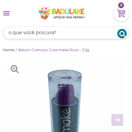
0
Home
Batom Cremoso Colormake Roxo - 3,5g