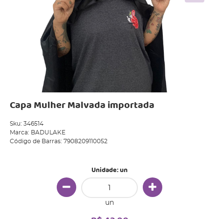
Capa Mulher Malvada importada
Sku:
346514
Marca:
BADULAKE
Código de Barras:
7908209110052
Unidade: un
un