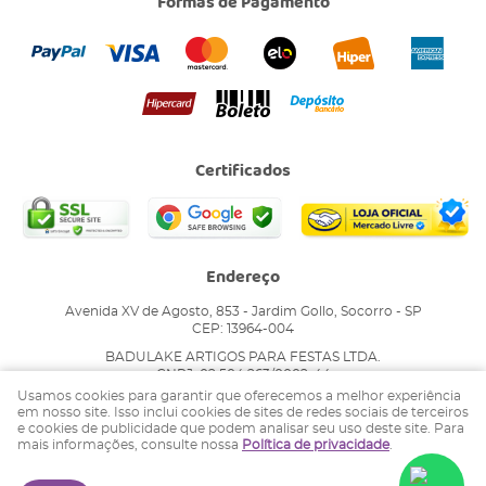
Formas de Pagamento
Certificados
Endereço
Avenida XV de Agosto, 853
-
Jardim Gollo, Socorro
-
SP
CEP: 13964-004
BADULAKE ARTIGOS PARA FESTAS LTDA.
CNPJ: 02.504.263/0002-44
Usamos cookies para garantir que oferecemos a melhor experiência
em nosso site. Isso inclui cookies de sites de redes sociais de terceiros
e cookies de publicidade que podem analisar seu uso deste site. Para
LOJA VIRTUAL CRIADA POR
mais informações, consulte nossa
Política de privacidade
.