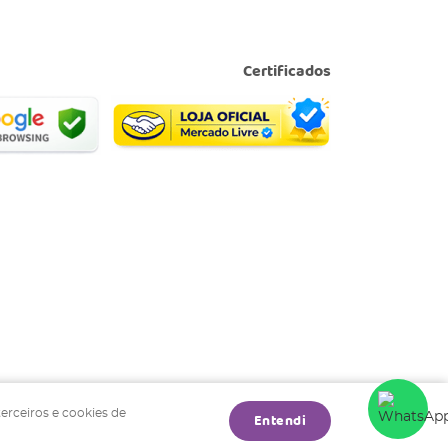
Certificados
terceiros e cookies de
Entendi