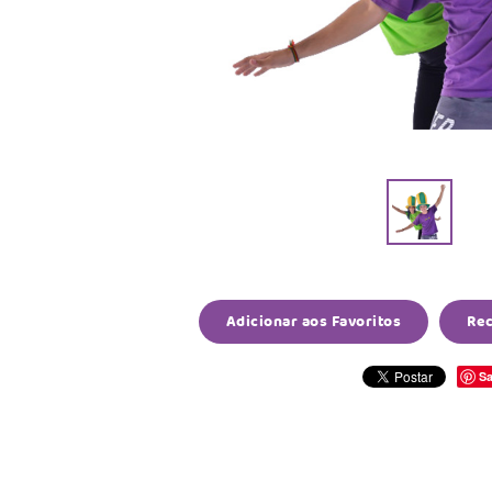
Adicionar aos Favoritos
Re
Sa