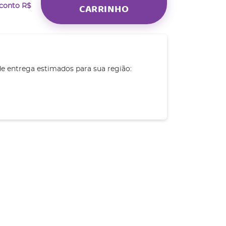
CARRINHO
sconto
R$
de entrega estimados para sua região: