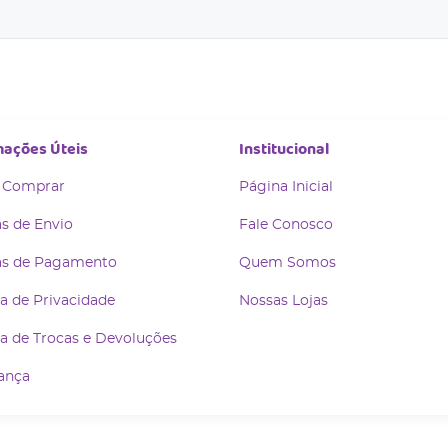
mações Úteis
Institucional
 Comprar
Página Inicial
s de Envio
Fale Conosco
s de Pagamento
Quem Somos
ca de Privacidade
Nossas Lojas
ca de Trocas e Devoluções
ança