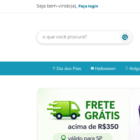
Faça login
Seja bem-vindo(a),
Dia dos Pais
Halloween
Artig