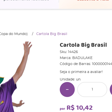
 (Copa do Mundo)
Cartola Big Brasil
Cartola Big Brasil
Sku:
14426
Marca:
BADULAKE
Código de Barras:
100000014
Seja o primeira a avaliar!
Unidade: un
R$ 10,42
por