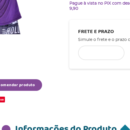
Pague à vista no PIX com de
9,90
FRETE E PRAZO
Simule o frete e o prazo 
comendar produto
ve
Informações do Produto