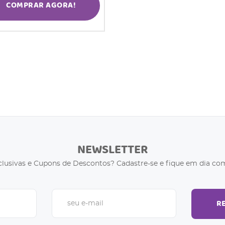
COMPRAR AGORA!
NEWSLETTER
clusivas e Cupons de Descontos? Cadastre-se e fique em dia com
R