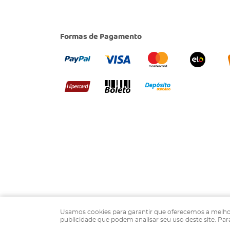
Formas de Pagamento
Usamos cookies para garantir que oferecemos a melhor ex
publicidade que podem analisar seu uso deste site. Pa