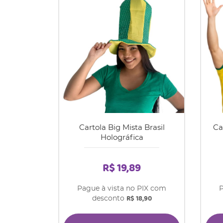
Cartola Big Mista Brasil
Ca
Holográfica
R$ 19,89
Pague à vista no PIX com
P
R$ 18,90
desconto