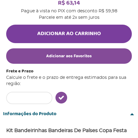
R$ 63,14
Pague à vista no PIX com desconto
R$ 59,98
Parcele em até
2x
sem juros
ADICIONAR AO CARRINHO
Adicionar aos Favoritos
Frete e Prazo
Calcule o frete e o prazo de entrega estimados para sua
região:
Informações do Produto
Kit Bandeirinhas Bandeiras De Países Copa Fe
sta