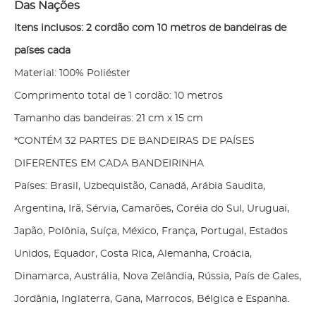
Das Nações
Itens inclusos: 2 cordão com 10 metros de bandeiras de
países cada
Material: 100% Poliéster
Co
mprimento total de 1 cordão: 10 metros
Tamanho das bandeiras: 21 cm x 15 cm
*CONTÉM 32 PARTES DE BANDEIRAS DE PAÍSES
DIFERENTES EM CADA BANDEIRINHA
Países: Brasil, Uzbequistão, Canadá, Arábia Saudita,
Argentina, Irã, Sérvia, Camarões, Coréia do Sul, Uruguai,
Japão, Polônia, Suíça, México, França, Portugal, Estados
Unidos, Equador, Costa Rica, Alemanha, Croácia,
Dinamarca, Austrália, Nova Zelândia, Rússia, País de Gales,
Jordânia, Inglaterra, Gana, Marrocos, Bélgica e Espanha.