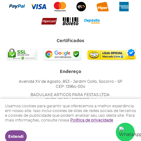
Certificados
Endereço
Avenida XV de Agosto, 853
-
Jardim Gollo, Socorro
-
SP
CEP: 13964-004
BADULAKE ARTIGOS PARA FESTAS LTDA.
CNPJ: 02.504.263/0002-44
Usamos cookies para garantir que oferecemos a melhor experiência
em nosso site. Isso inclui cookies de sites de redes sociais de terceiros
e cookies de publicidade que podem analisar seu uso deste site. Para
LOJA VIRTUAL CRIADA POR
mais informações, consulte nossa
Política de privacidade
.
Entendi