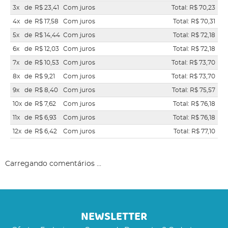
3x
de
R$ 23,41
Com juros
Total: R$ 70,23
4x
de
R$ 17,58
Com juros
Total: R$ 70,31
5x
de
R$ 14,44
Com juros
Total: R$ 72,18
6x
de
R$ 12,03
Com juros
Total: R$ 72,18
7x
de
R$ 10,53
Com juros
Total: R$ 73,70
8x
de
R$ 9,21
Com juros
Total: R$ 73,70
9x
de
R$ 8,40
Com juros
Total: R$ 75,57
10x
de
R$ 7,62
Com juros
Total: R$ 76,18
11x
de
R$ 6,93
Com juros
Total: R$ 76,18
12x
de
R$ 6,42
Com juros
Total: R$ 77,10
Carregando comentários ...
NEWSLETTER