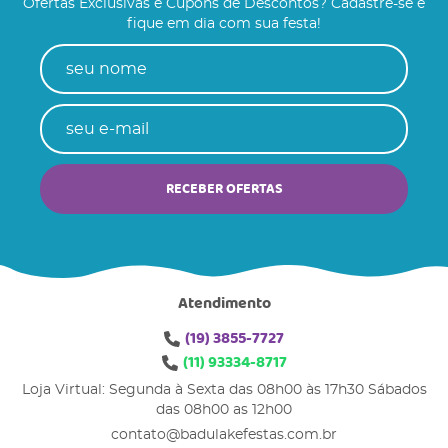
Ofertas Exclusivas e Cupons de Descontos? Cadastre-se e
fique em dia com sua festa!
RECEBER OFERTAS
Atendimento
(19)
3855-7727
(11)
93334-8717
Loja Virtual: Segunda à Sexta das 08h00 às 17h30 Sábados
das 08h00 as 12h00
contato@badulakefestas.com.br