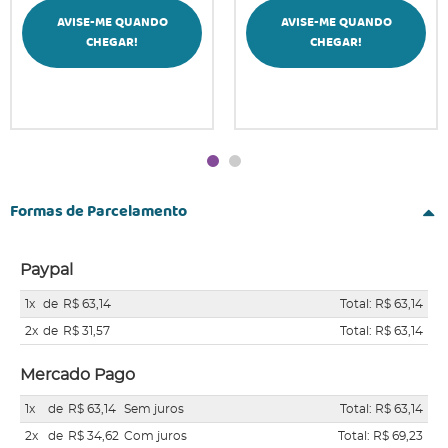
AVISE-ME QUANDO
AVISE-ME QUANDO
CHEGAR!
CHEGAR!
Formas de Parcelamento
Paypal
1x
de
R$ 63,14
Total: R$ 63,14
2x
de
R$ 31,57
Total: R$ 63,14
Mercado Pago
1x
de
R$ 63,14
Sem juros
Total: R$ 63,14
2x
de
R$ 34,62
Com juros
Total: R$ 69,23