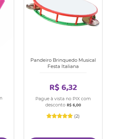
Pandeiro Brinquedo Musical
Festa Italiana
R$ 6,32
om
Pague à vista no PIX com
R$ 6,00
desconto
(2)