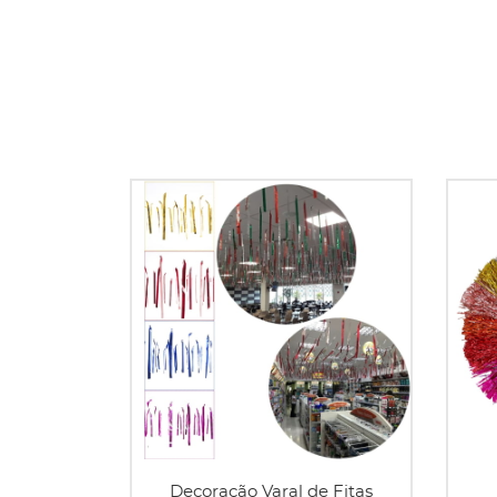
Decoração Varal de Fitas