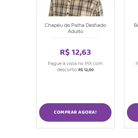
Chapéu de Palha Desfiado
B
Adulto
R$ 12,63
Pague à vista no PIX com
P
R$ 12,00
desconto
COMPRAR AGORA!