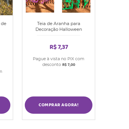
 de
Teia de Aranha para
Decoração Halloween
R$ 7,37
Pague à vista no PIX com
R$ 7,00
desconto
om
COMPRAR AGORA!