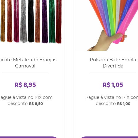
icote Metalizado Franjas
Pulseira Bate Enrola
Carnaval
Divertida
R$ 8,95
R$ 1,05
ague à vista no PIX com
Pague à vista no PIX c
R$ 8,50
R$ 1,00
desconto
desconto