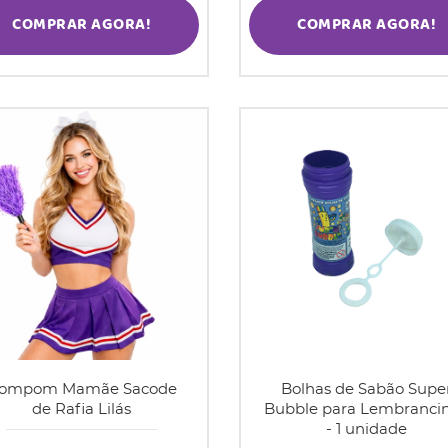
COMPRAR AGORA!
COMPRAR AGORA!
ompom Mamãe Sacode
Bolhas de Sabão Supe
de Rafia Lilás
Bubble para Lembranci
- 1 unidade