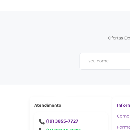
Ofertas Ex
Atendimento
Infor
Como
(19)
3855-7727
Forma