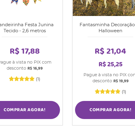
andeirinha Festa Junina
Fantasminha Decoração
Tecido - 2,6 metros
Halloween
R$ 17,88
R$ 21,04
R$ 25,25
ague à vista no PIX com
R$ 16,99
desconto
Pague à vista no PIX c
(1)
R$ 19,99
desconto
(1)
COMPRAR AGORA!
COMPRAR AGORA!