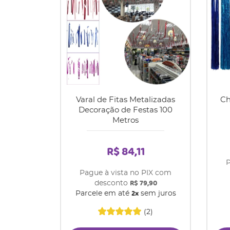
Varal de Fitas Metalizadas
Ch
Decoração de Festas 100
Metros
R$ 84,11
P
Pague à vista no PIX com
R$ 79,90
desconto
2x
Parcele em até
sem juros
(2)