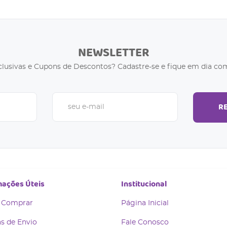
NEWSLETTER
clusivas e Cupons de Descontos? Cadastre-se e fique em dia com
R
mações Úteis
Institucional
 Comprar
Página Inicial
s de Envio
Fale Conosco