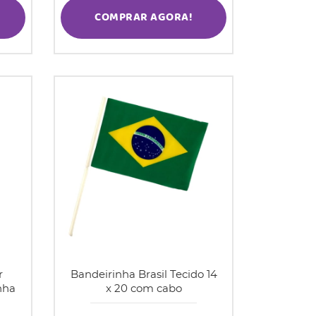
COMPRAR AGORA!
r
Bandeirinha Brasil Tecido 14
nha
x 20 com cabo