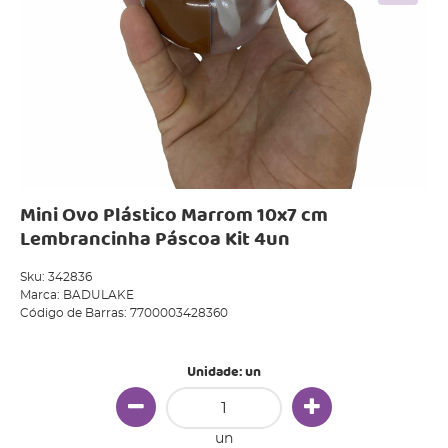
Mini Ovo Plástico Marrom 10x7 cm
Lembrancinha Páscoa Kit 4un
Sku:
342836
Marca:
BADULAKE
Código de Barras:
7700003428360
Unidade: un
un