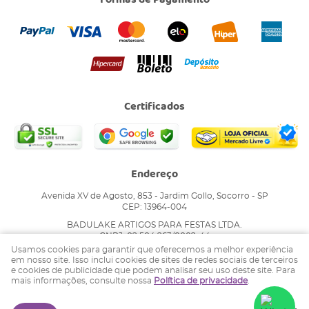
Certificados
Endereço
Avenida XV de Agosto, 853
-
Jardim Gollo, Socorro
-
SP
CEP: 13964-004
BADULAKE ARTIGOS PARA FESTAS LTDA.
CNPJ: 02.504.263/0002-44
Usamos cookies para garantir que oferecemos a melhor experiência
em nosso site. Isso inclui cookies de sites de redes sociais de terceiros
e cookies de publicidade que podem analisar seu uso deste site. Para
LOJA VIRTUAL CRIADA POR
mais informações, consulte nossa
Política de privacidade
.