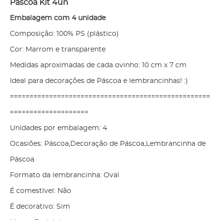
Páscoa Kit 4un
Embalagem com 4 unidade
Composição: 100% PS (plástico)
Cor: Marrom e transparente
Medidas aproximadas de cada ovinho: 10 cm x 7 cm
Ideal para decorações de Páscoa e lembrancinhas! :)
===================================================
====================
Unidades por embalagem: 4
Ocasiões: Páscoa,Decoração de Páscoa,Lembrancinha de
Páscoa
Formato da lembrancinha: Oval
É comestível: Não
É decorativo: Sim