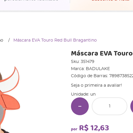
no
Máscara EVA Touro Red Bull Bragantino
Máscara EVA Touro
Sku:
351479
Marca:
BADULAKE
Código de Barras:
789873852
Seja o primeira a avaliar!
Unidade: un
R$ 12,63
por