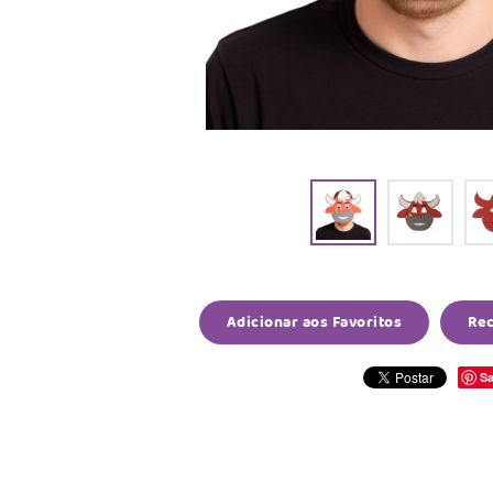
Adicionar aos Favoritos
Re
Sa