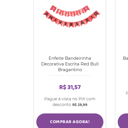
Enfeite Bandeirinha
Ba
Decorativa Escrita Red Bull
Bragantino
R$ 31,57
P
Pague à vista no PIX com
R$ 29,99
desconto
COMPRAR AGORA!