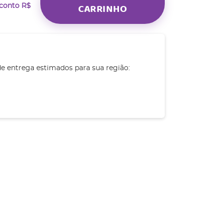
CARRINHO
sconto
R$
de entrega estimados para sua região: