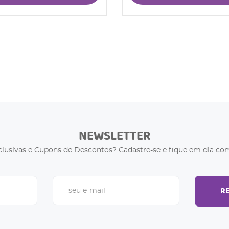
NEWSLETTER
clusivas e Cupons de Descontos? Cadastre-se e fique em dia com
R