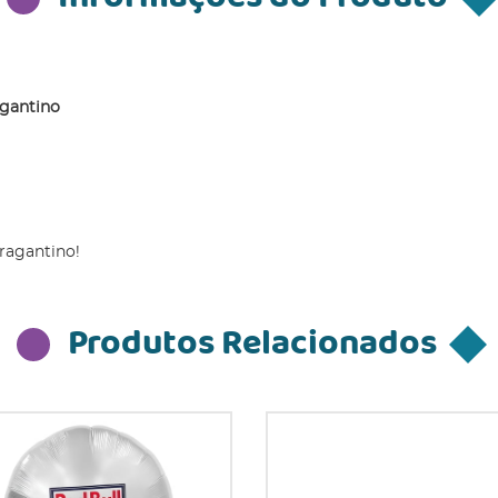
agantino
ragantino!
Produtos Relacionados