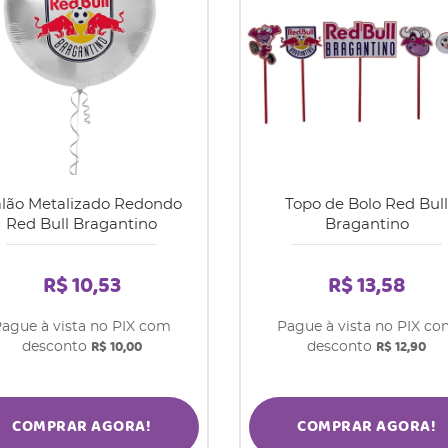
lão Metalizado Redondo
Topo de Bolo Red Bull
Red Bull Bragantino
Bragantino
R$ 10,53
R$ 13,58
ague à vista no PIX com
Pague à vista no PIX c
R$ 10,00
R$ 12,90
desconto
desconto
COMPRAR AGORA!
COMPRAR AGORA!