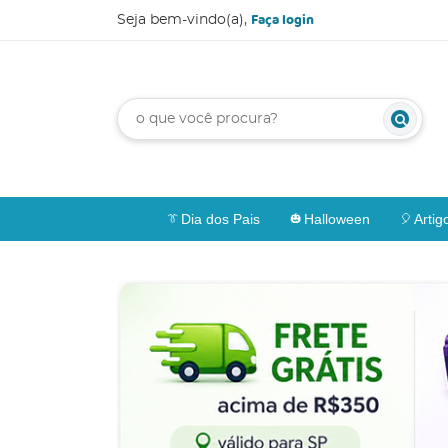
Faça login
Seja bem-vindo(a),
Dia dos Pais
Halloween
Artig