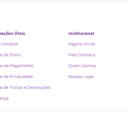
mações Úteis
Institucional
 Comprar
Página Inicial
s de Envio
Fale Conosco
s de Pagamento
Quem Somos
ca de Privacidade
Nossas Lojas
ca de Trocas e Devoluções
ança