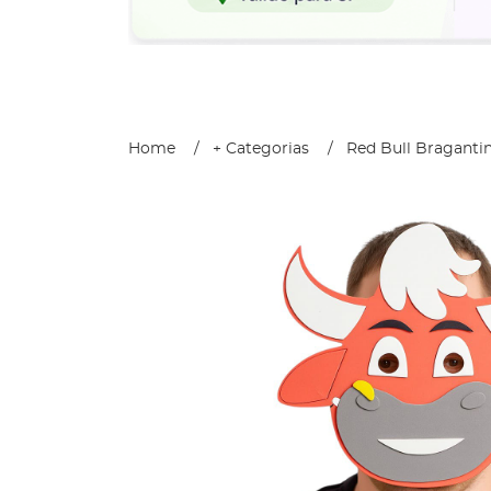
Home
+ Categorias
Red Bull Braganti