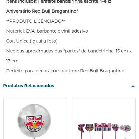
Itens inclusos: 1 enfeite bandeirinha escrita "Feliz
Aniversário Red Bull Bragantino"
**PRODUTO LICENCIADO**
Material: EVA, barbante e vinil adesivo
Cor: Única (igual a foto)
Medidas aproximadas das "partes" da bandeirinha: 15 cm x
17 cm
Perfeito para decorações do time Red Bull Bragantino!
Produtos Relacionados