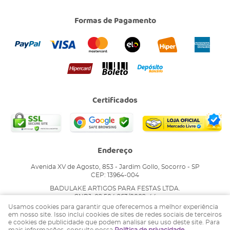
Formas de Pagamento
Certificados
Endereço
Avenida XV de Agosto, 853
-
Jardim Gollo, Socorro
-
SP
CEP: 13964-004
BADULAKE ARTIGOS PARA FESTAS LTDA.
CNPJ: 02.504.263/0002-44
Usamos cookies para garantir que oferecemos a melhor experiência
em nosso site. Isso inclui cookies de sites de redes sociais de terceiros
e cookies de publicidade que podem analisar seu uso deste site. Para
LOJA VIRTUAL CRIADA POR