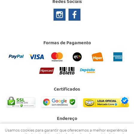
Redes Sociais
Formas de Pagamento
Certificados
Endereço
Avenida XV de Agosto, 853
-
Jardim Gollo, Socorro
-
SP
Usamos cookies para garantir que oferecemos a melhor experiência
CEP: 13964-004