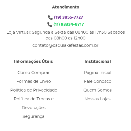
Atendimento
(19)
3855-7727
(11)
93334-8717
Loja Virtual: Segunda à Sexta das 08h00 às 17h30 Sábados
das 08h00 as 12h00
contato@badulakefestas.com.br
Informações Úteis
Institucional
Como Comprar
Página Inicial
Formas de Envio
Fale Conosco
Política de Privacidade
Quem Somos
Política de Trocas e
Nossas Lojas
Devoluções
Segurança