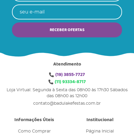
RECEBER OFERTAS
Atendimento
(19)
3855-7727
(11)
93334-8717
Loja Virtual: Segunda à Sexta das 08h00 às 17h30 Sábados
das 08h00 as 12h00
contato@badulakefestas.com.br
Informações Úteis
Institucional
Como Comprar
Página Inicial