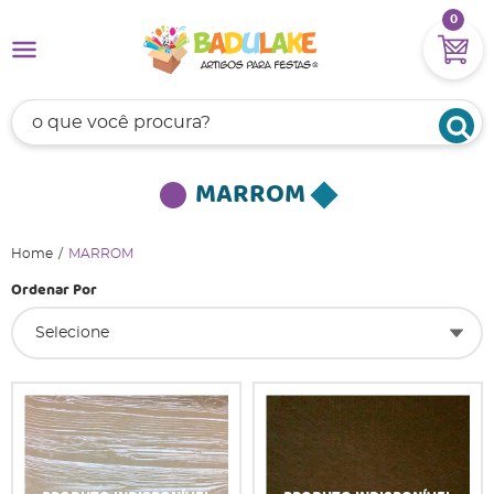
0
MARROM
Home
MARROM
Ordenar Por
Selecione