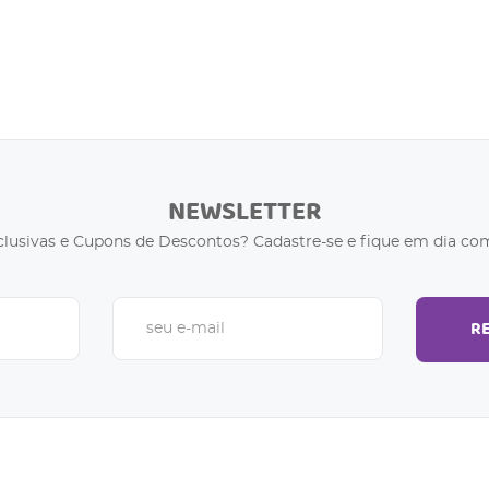
NEWSLETTER
clusivas e Cupons de Descontos? Cadastre-se e fique em dia com
R