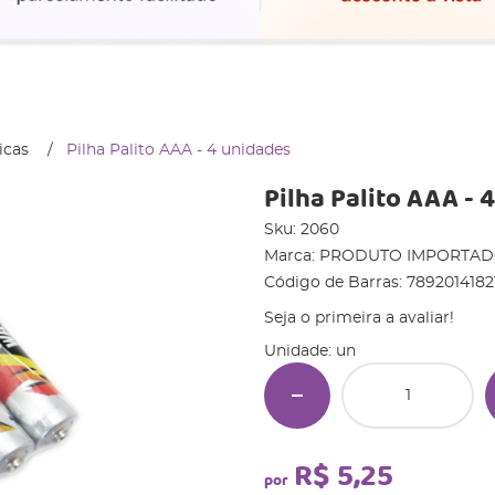
icas
Pilha Palito AAA - 4 unidades
Pilha Palito AAA - 
Sku:
2060
Marca:
PRODUTO IMPORTA
Código de Barras:
7892014182
Seja o primeira a avaliar!
Unidade: un
R$ 5,25
por