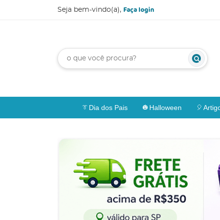
Faça login
Seja bem-vindo(a),
Dia dos Pais
Halloween
Artig