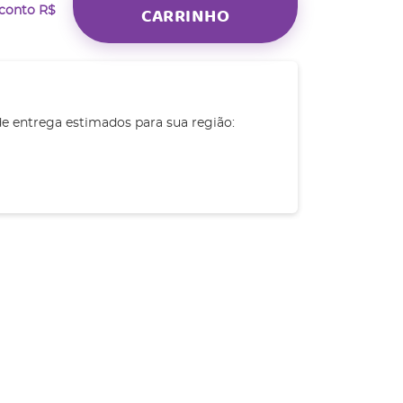
CARRINHO
sconto
R$
de entrega estimados para sua região: