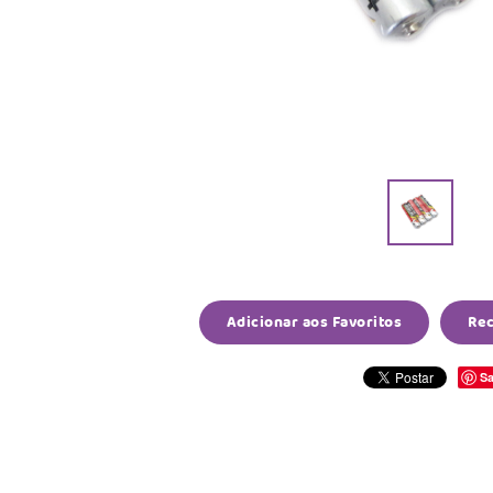
Adicionar aos Favoritos
Re
Sa