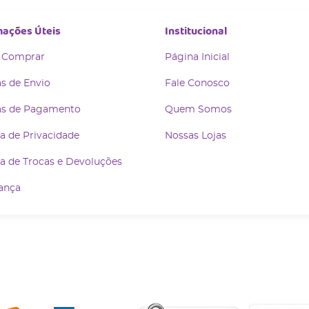
mações Úteis
Institucional
 Comprar
Página Inicial
s de Envio
Fale Conosco
s de Pagamento
Quem Somos
ca de Privacidade
Nossas Lojas
ca de Trocas e Devoluções
ança