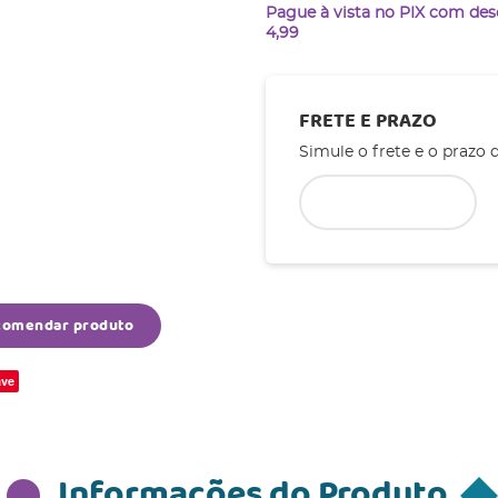
Pague à vista no PIX com de
4,99
FRETE E PRAZO
Simule o frete e o prazo 
comendar produto
ve
Informações do Produto