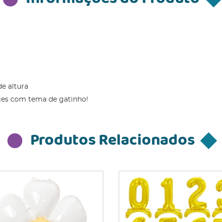
de altura
oces com tema de gatinho!
Produtos Relacionados