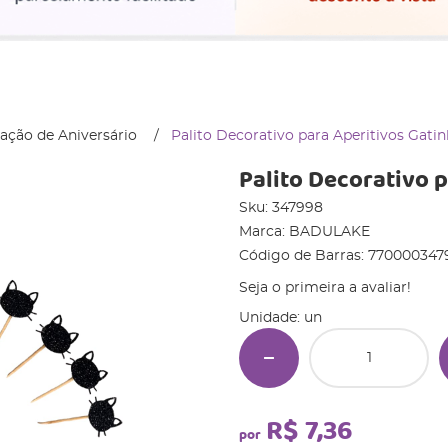
ação de Aniversário
Palito Decorativo para Aperitivos Gati
Palito Decorativo 
Sku:
347998
Marca:
BADULAKE
Código de Barras:
770000347
Seja o primeira a avaliar!
Unidade: un
R$ 7,36
por