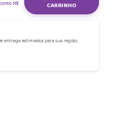
CARRINHO
sconto
R$
de entrega estimados para sua região: