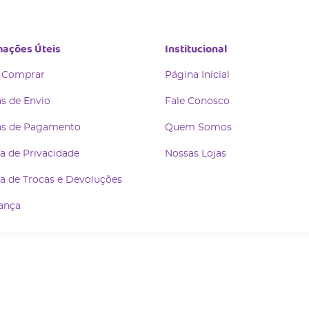
mações Úteis
Institucional
 Comprar
Página Inicial
s de Envio
Fale Conosco
s de Pagamento
Quem Somos
ca de Privacidade
Nossas Lojas
ca de Trocas e Devoluções
ança