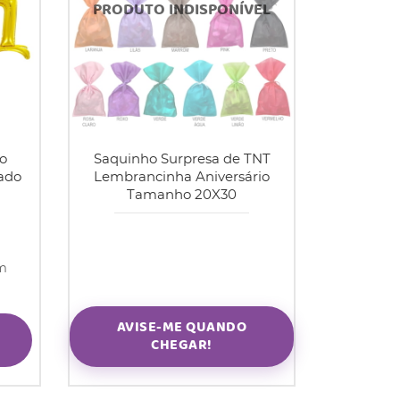
o
Saquinho Surpresa de TNT
ado
Lembrancinha Aniversário
Tamanho 20X30
om
AVISE-ME QUANDO
CHEGAR!