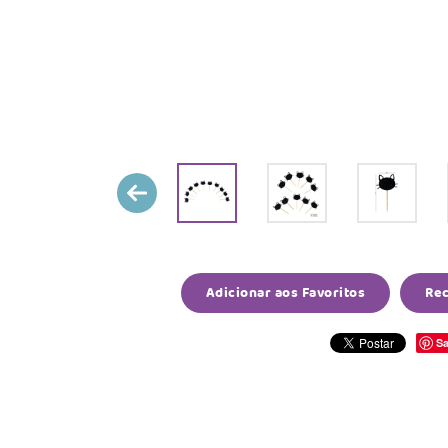
Adicionar aos Favoritos
Re
Sa