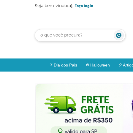
Faça login
Seja bem-vindo(a),
Dia dos Pais
Halloween
Artig