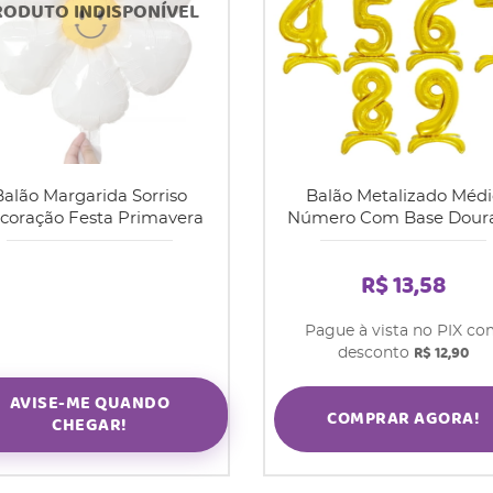
Balão Margarida Sorriso
Balão Metalizado Médi
coração Festa Primavera
Número Com Base Dour
R$ 13,58
Pague à vista no PIX c
R$ 12,90
desconto
AVISE-ME QUANDO
COMPRAR AGORA!
CHEGAR!