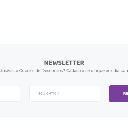
NEWSLETTER
clusivas e Cupons de Descontos? Cadastre-se e fique em dia com
R