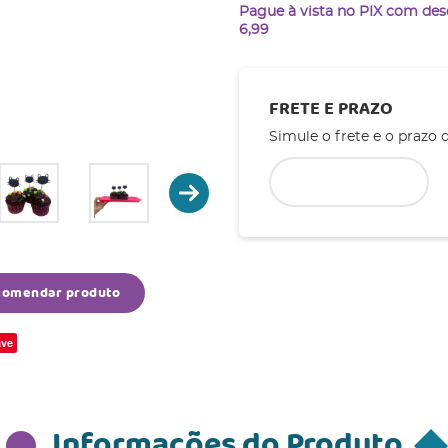
Pague à vista no PIX com de
6,99
FRETE E PRAZO
Simule o frete e o prazo 
comendar produto
ve
Informações do Produto