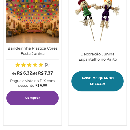
Bandeirinha Plástica Cores
Festa Junina
Decoração Junina
Espantalho no Palito
(2)
R$ 6,32
R$ 7,37
de
até
AVISE-ME QUANDO
Pague à vista no PIX com
CHEGAR!
R$ 6,00
desconto
Comprar