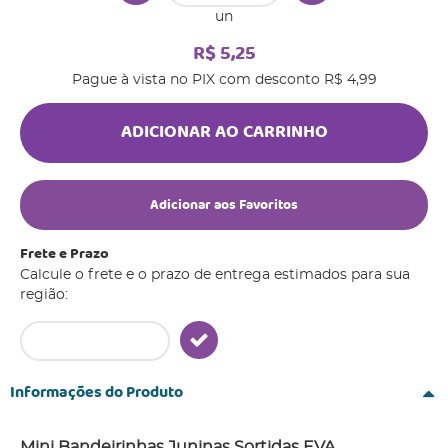
un
R$ 5,25
Pague à vista no PIX com desconto
R$ 4,99
ADICIONAR AO CARRINHO
Adicionar aos Favoritos
Frete e Prazo
Calcule o frete e o prazo de entrega estimados para sua
região:
Informações do Produto
Mini Bandeirinhas Juninas Sortidas EVA