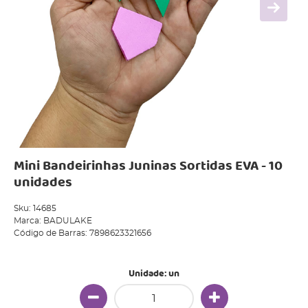
Mini Bandeirinhas Juninas Sortidas EVA - 10
unidades
Sku:
14685
Marca:
BADULAKE
Código de Barras:
7898623321656
Unidade: un