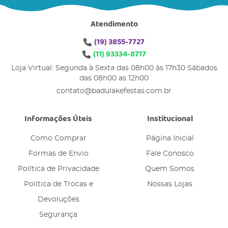
Atendimento
(19)
3855-7727
(11)
93334-8717
Loja Virtual: Segunda à Sexta das 08h00 às 17h30 Sábados
das 08h00 as 12h00
contato@badulakefestas.com.br
Informações Úteis
Institucional
Como Comprar
Página Inicial
Formas de Envio
Fale Conosco
Política de Privacidade
Quem Somos
Política de Trocas e
Nossas Lojas
Devoluções
Segurança