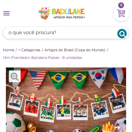
0
Home
+ Categorias
Artigos do Brasil (Copa do Mundo)
Mini Prendedor Bandeira Países - 8 unidades