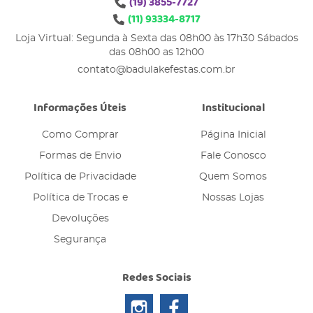
(19)
3855-7727
(11)
93334-8717
Loja Virtual: Segunda à Sexta das 08h00 às 17h30 Sábados
das 08h00 as 12h00
contato@badulakefestas.com.br
Informações Úteis
Institucional
Como Comprar
Página Inicial
Formas de Envio
Fale Conosco
Política de Privacidade
Quem Somos
Política de Trocas e
Nossas Lojas
Devoluções
Segurança
Redes Sociais