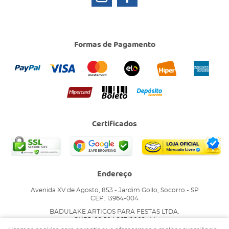
Formas de Pagamento
Certificados
Endereço
Avenida XV de Agosto, 853
-
Jardim Gollo, Socorro
-
SP
CEP: 13964-004
BADULAKE ARTIGOS PARA FESTAS LTDA.
CNPJ: 02.504.263/0002-44